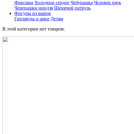
Фиксики
Холодное сердце
Чебурашка
Человек паук
Черепашки ниндзя
Щенячий патруль
Фигуры из шаров
Гирлянды и арки
Детям
В этой категории нет товаров.