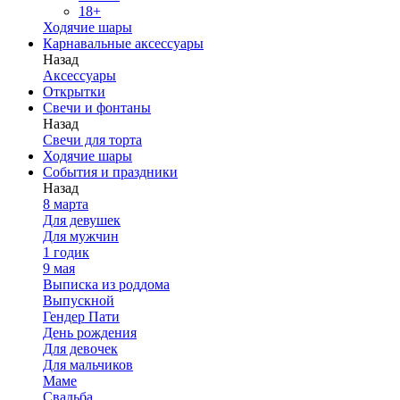
18+
Ходячие шары
Карнавальные аксессуары
Назад
Аксессуары
Открытки
Свечи и фонтаны
Назад
Свечи для торта
Ходячие шары
События и праздники
Назад
8 марта
Для девушек
Для мужчин
1 годик
9 мая
Выписка из роддома
Выпускной
Гендер Пати
День рождения
Для девочек
Для мальчиков
Маме
Свадьба