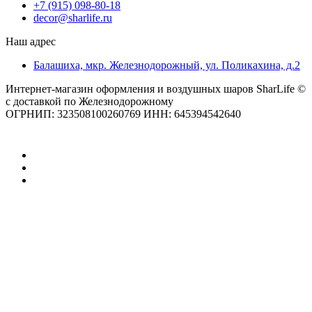
+7 (915) 098-80-18
decor@sharlife.ru
Наш адрес
Балашиха, мкр. Железнодорожный, ул. Поликахина, д.2
Интернет-магазин оформления и воздушных шаров SharLife ©
с доставкой по Железнодорожному
ОГРНИП: 323508100260769 ИНН: 645394542640