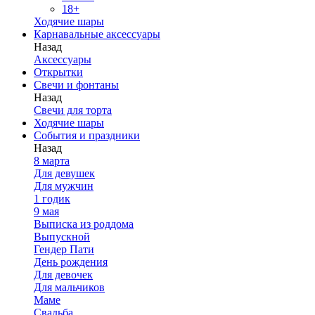
18+
Ходячие шары
Карнавальные аксессуары
Назад
Аксессуары
Открытки
Свечи и фонтаны
Назад
Свечи для торта
Ходячие шары
События и праздники
Назад
8 марта
Для девушек
Для мужчин
1 годик
9 мая
Выписка из роддома
Выпускной
Гендер Пати
День рождения
Для девочек
Для мальчиков
Маме
Свадьба