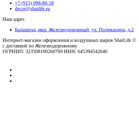
+7 (915) 098-80-18
decor@sharlife.ru
Наш адрес
Балашиха, мкр. Железнодорожный, ул. Поликахина, д.2
Интернет-магазин оформления и воздушных шаров SharLife ©
с доставкой по Железнодорожному
ОГРНИП: 323508100260769 ИНН: 645394542640