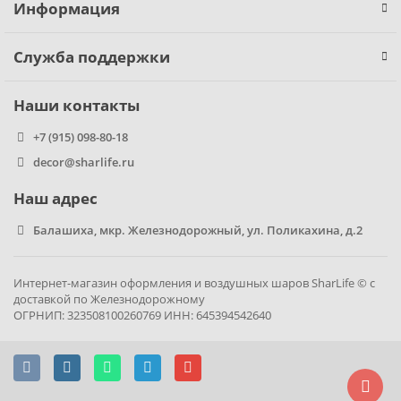
Информация
Фиксики
Служба поддержки
Холодное сердце
Наши контакты
Чебурашка
+7 (915) 098-80-18
decor@sharlife.ru
Человек паук
Наш адрес
Черепашки ниндзя
Балашиха, мкр. Железнодорожный, ул. Поликахина, д.2
Щенячий патруль
Интернет-магазин оформления и воздушных шаров SharLife © с
доставкой по Железнодорожному
ОГРНИП: 323508100260769 ИНН: 645394542640