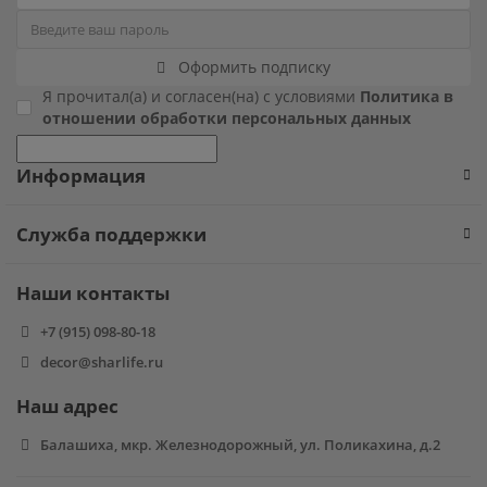
Фиксики
Оформить подписку
Холодное сердце
Я прочитал(а) и согласен(на) с условиями
Политика в
отношении обработки персональных данных
Чебурашка
Информация
Человек паук
Служба поддержки
Черепашки ниндзя
Наши контакты
Щенячий патруль
+7 (915) 098-80-18
decor@sharlife.ru
Наш адрес
Балашиха, мкр. Железнодорожный, ул. Поликахина, д.2