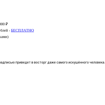
000 ₽
ублей -
БЕСПЛАТНО
ками)
надписью приведет в восторг даже самого искушённого человека.