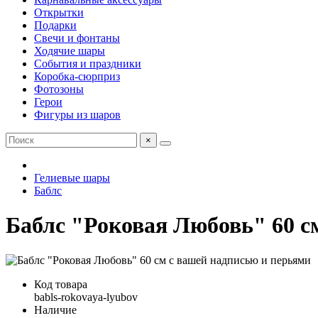
Открытки
Подарки
Свечи и фонтаны
Ходячие шары
События и праздники
Коробка-сюрприз
Фотозоны
Герои
Фигуры из шаров
×
Гелиевые шары
Баблс
Баблс "Роковая Любовь" 60 с
Код товара
babls-rokovaya-lyubov
Наличие