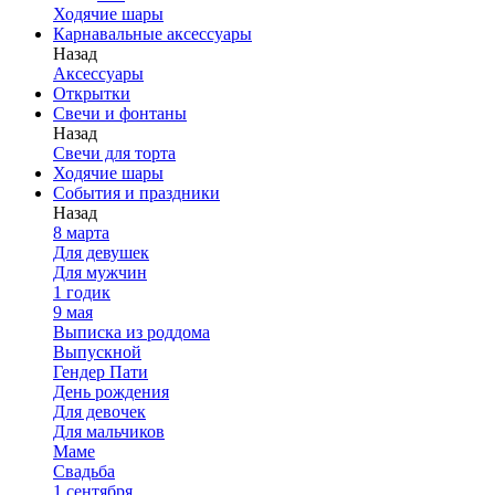
Ходячие шары
Карнавальные аксессуары
Назад
Аксессуары
Открытки
Свечи и фонтаны
Назад
Свечи для торта
Ходячие шары
События и праздники
Назад
8 марта
Для девушек
Для мужчин
1 годик
9 мая
Выписка из роддома
Выпускной
Гендер Пати
День рождения
Для девочек
Для мальчиков
Маме
Свадьба
1 сентября