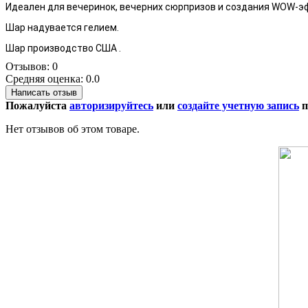
Идеален для вечеринок, вечерних сюрпризов и создания WOW-
Шар надувается гелием.
Шар производство США .
Отзывов: 0
Средняя оценка: 0.0
Написать отзыв
Пожалуйста
авторизируйтесь
или
создайте учетную запись
п
Нет отзывов об этом товаре.