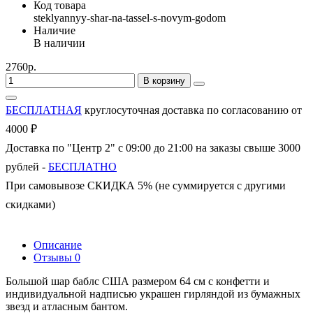
Код товара
steklyannyy-shar-na-tassel-s-novym-godom
Наличие
В наличии
2760р.
В корзину
БЕСПЛАТНАЯ
круглосуточная доставка по согласованию от
4000 ₽
Доставка по "Центр 2" с 09:00 до 21:00 на заказы свыше 3000
рублей -
БЕСПЛАТНО
При самовывозе СКИДКА 5% (не суммируется с другими
скидками)
Описание
Отзывы
0
Большой шар баблс США размером 64 см с конфетти и
индивидуальной надписью украшен гирляндой из бумажных
звезд и атласным бантом.