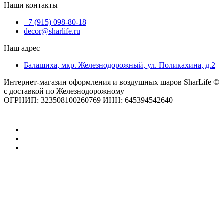
Наши контакты
+7 (915) 098-80-18
decor@sharlife.ru
Наш адрес
Балашиха, мкр. Железнодорожный, ул. Поликахина, д.2
Интернет-магазин оформления и воздушных шаров SharLife ©
с доставкой по Железнодорожному
ОГРНИП: 323508100260769 ИНН: 645394542640