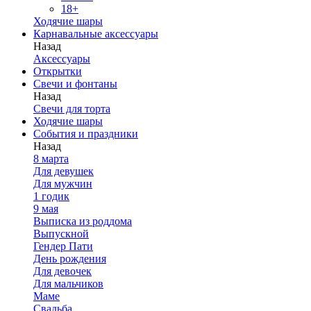
18+
Ходячие шары
Карнавальные аксессуары
Назад
Аксессуары
Открытки
Свечи и фонтаны
Назад
Свечи для торта
Ходячие шары
События и праздники
Назад
8 марта
Для девушек
Для мужчин
1 годик
9 мая
Выписка из роддома
Выпускной
Гендер Пати
День рождения
Для девочек
Для мальчиков
Маме
Свадьба