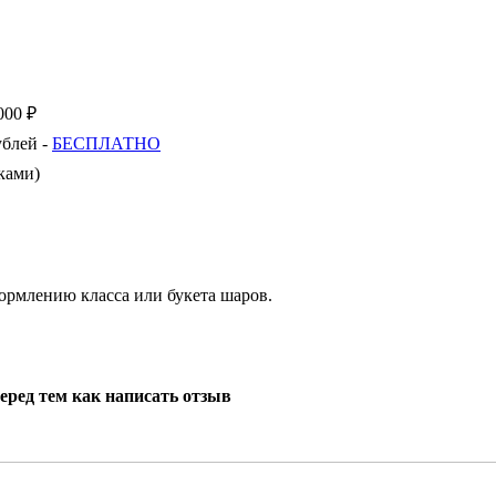
000 ₽
ублей -
БЕСПЛАТНО
ками)
рмлению класса или букета шаров.
еред тем как написать отзыв