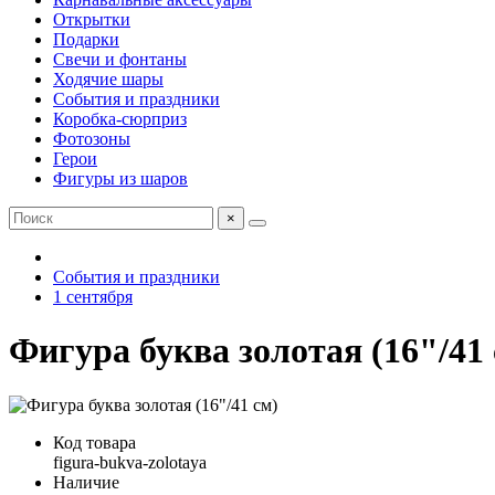
Открытки
Подарки
Свечи и фонтаны
Ходячие шары
События и праздники
Коробка-сюрприз
Фотозоны
Герои
Фигуры из шаров
×
События и праздники
1 сентября
Фигура буква золотая (16"/41 
Код товара
figura-bukva-zolotaya
Наличие