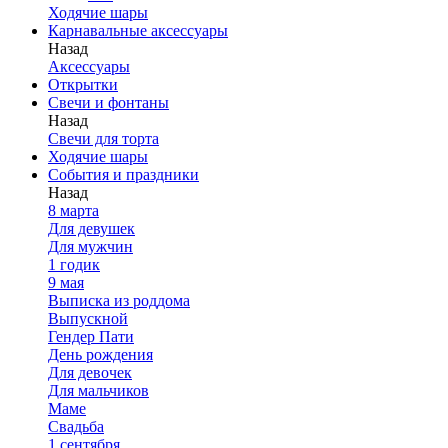
Ходячие шары
Карнавальные аксессуары
Назад
Аксессуары
Открытки
Свечи и фонтаны
Назад
Свечи для торта
Ходячие шары
События и праздники
Назад
8 марта
Для девушек
Для мужчин
1 годик
9 мая
Выписка из роддома
Выпускной
Гендер Пати
День рождения
Для девочек
Для мальчиков
Маме
Свадьба
1 сентября