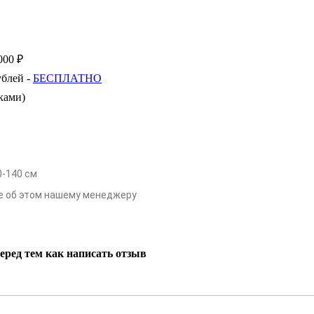
000 ₽
ублей -
БЕСПЛАТНО
ками)
0-140 см
е об этом нашему менеджеру
еред тем как написать отзыв