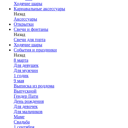
Ходячие шары
Карнавальные аксессуары
Назад
Аксессуары
Открытки
Свечи и фонтаны
Назад
Свечи для торта
Ходячие шары
События и праздники
Назад
8 марта
Для девушек
Для мужчин
1 годик
9 мая
Выписка из роддома
Выпускной
Гендер Пати
День рождения
Для девочек
Для мальчиков
Маме
Свадьба
1 сентября