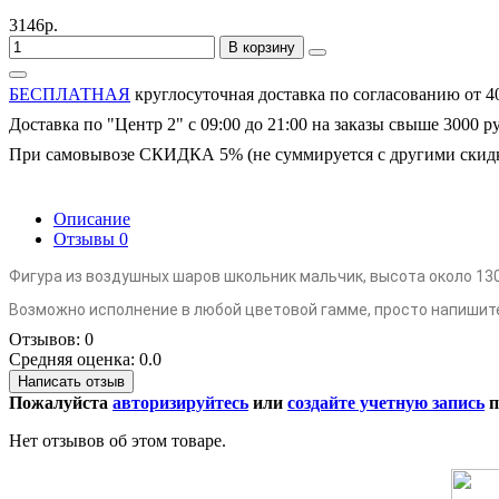
3146р.
В корзину
БЕСПЛАТНАЯ
круглосуточная доставка по согласованию от 4
Доставка по "Центр 2" с 09:00 до 21:00 на заказы свыше 3000 р
При самовывозе СКИДКА 5% (не суммируется с другими скид
Описание
Отзывы
0
Фигура из воздушных шаров школьник мальчик, высота около 13
Возможно исполнение в любой цветовой гамме, просто напишит
Отзывов: 0
Средняя оценка: 0.0
Написать отзыв
Пожалуйста
авторизируйтесь
или
создайте учетную запись
п
Нет отзывов об этом товаре.