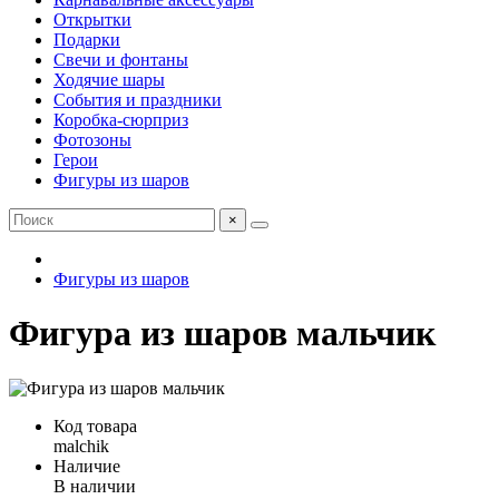
Открытки
Подарки
Свечи и фонтаны
Ходячие шары
События и праздники
Коробка-сюрприз
Фотозоны
Герои
Фигуры из шаров
×
Фигуры из шаров
Фигура из шаров мальчик
Код товара
malchik
Наличие
В наличии