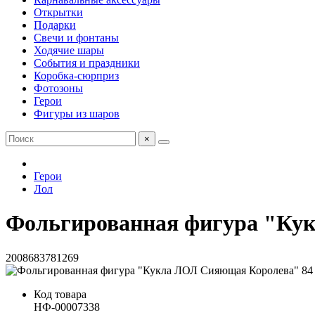
Открытки
Подарки
Свечи и фонтаны
Ходячие шары
События и праздники
Коробка-сюрприз
Фотозоны
Герои
Фигуры из шаров
×
Герои
Лол
Фольгированная фигура "Ку
2008683781269
Код товара
НФ-00007338