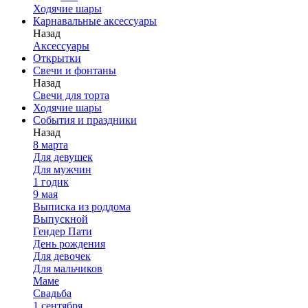
Ходячие шары
Карнавальные аксессуары
Назад
Аксессуары
Открытки
Свечи и фонтаны
Назад
Свечи для торта
Ходячие шары
События и праздники
Назад
8 марта
Для девушек
Для мужчин
1 годик
9 мая
Выписка из роддома
Выпускной
Гендер Пати
День рождения
Для девочек
Для мальчиков
Маме
Свадьба
1 сентября