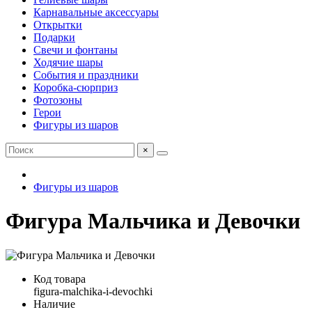
Карнавальные аксессуары
Открытки
Подарки
Свечи и фонтаны
Ходячие шары
События и праздники
Коробка-сюрприз
Фотозоны
Герои
Фигуры из шаров
×
Фигуры из шаров
Фигура Мальчика и Девочки
Код товара
figura-malchika-i-devochki
Наличие