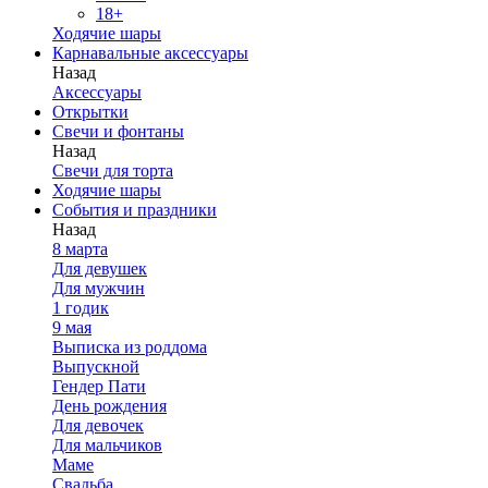
18+
Ходячие шары
Карнавальные аксессуары
Назад
Аксессуары
Открытки
Свечи и фонтаны
Назад
Свечи для торта
Ходячие шары
События и праздники
Назад
8 марта
Для девушек
Для мужчин
1 годик
9 мая
Выписка из роддома
Выпускной
Гендер Пати
День рождения
Для девочек
Для мальчиков
Маме
Свадьба