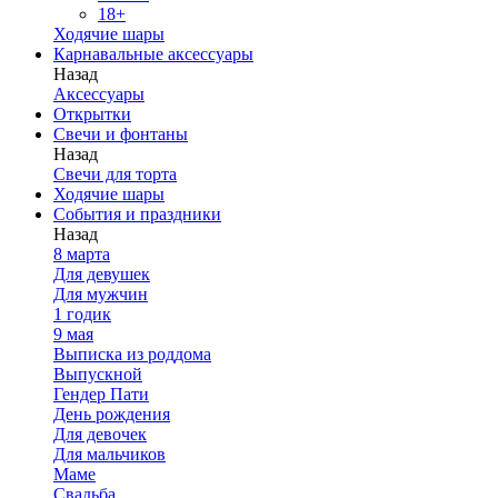
18+
Ходячие шары
Карнавальные аксессуары
Назад
Аксессуары
Открытки
Свечи и фонтаны
Назад
Свечи для торта
Ходячие шары
События и праздники
Назад
8 марта
Для девушек
Для мужчин
1 годик
9 мая
Выписка из роддома
Выпускной
Гендер Пати
День рождения
Для девочек
Для мальчиков
Маме
Свадьба