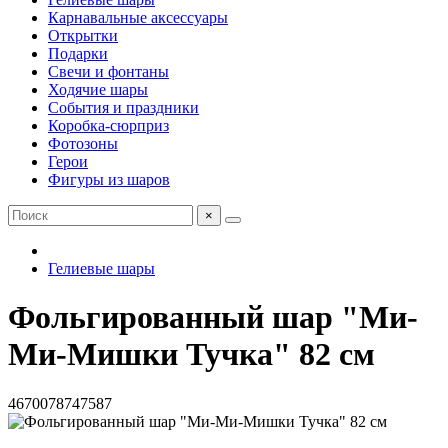
Карнавальные аксессуары
Открытки
Подарки
Свечи и фонтаны
Ходячие шары
События и праздники
Коробка-сюрприз
Фотозоны
Герои
Фигуры из шаров
×
Гелиевые шары
Фольгированный шар "Ми-
Ми-Мишки Тучка" 82 см
4670078747587