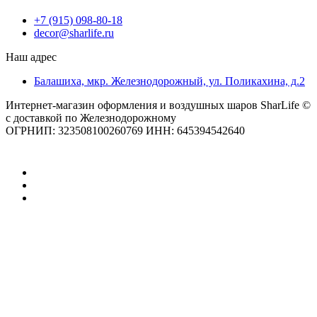
+7 (915) 098-80-18
decor@sharlife.ru
Наш адрес
Балашиха, мкр. Железнодорожный, ул. Поликахина, д.2
Интернет-магазин оформления и воздушных шаров SharLife ©
с доставкой по Железнодорожному
ОГРНИП: 323508100260769 ИНН: 645394542640