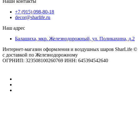
Наши контакты
+7 (915) 098-80-18
decor@sharlife.ru
Наш адрес
Балашиха, мкр. Железнодорожный, ул. Поликахина, д.2
Интернет-магазин оформления и воздушных шаров SharLife ©
с доставкой по Железнодорожному
ОГРНИП: 323508100260769 ИНН: 645394542640