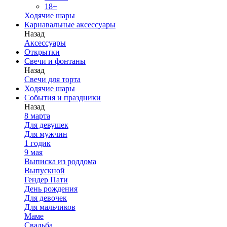
18+
Ходячие шары
Карнавальные аксессуары
Назад
Аксессуары
Открытки
Свечи и фонтаны
Назад
Свечи для торта
Ходячие шары
События и праздники
Назад
8 марта
Для девушек
Для мужчин
1 годик
9 мая
Выписка из роддома
Выпускной
Гендер Пати
День рождения
Для девочек
Для мальчиков
Маме
Свадьба