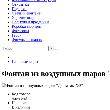
Открытки
Подарки
Свечи и фонтаны
Ходячие шары
События и праздники
Коробка-сюрприз
Фотозоны
Герои
Фигуры из шаров
×
Гелиевые шары
Фонтан из воздушных шаров
Код товара
маме №3
Наличие
В наличии