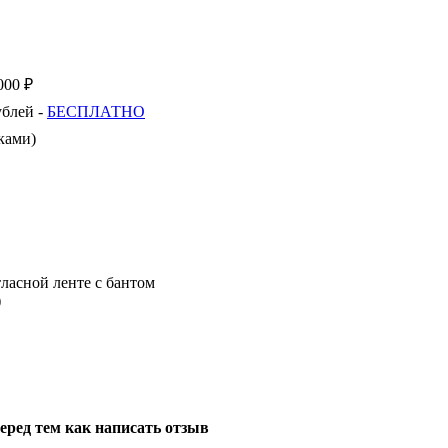
000 ₽
ублей -
БЕСПЛАТНО
ками)
ласной ленте с бантом
)
еред тем как написать отзыв