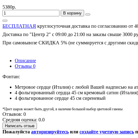
5380р.
В корзину
БЕСПЛАТНАЯ
круглосуточная доставка по согласованию от 4
Доставка по "Центр 2" с 09:00 до 21:00 на заказы свыше 3000 р
При самовывозе СКИДКА 5% (не суммируется с другими скид
Описание
Отзывы
0
Фонтан:
Метровое сердце (Италия) с любой Вашей надписью на ат
4 фольгированный сердца 45 см кремовый сатин (Италия
4 фольгированное сердце 45 см сиреневый
*Цвет шаров может быть другой, в наличии большой выбор цветовой гаммы
Отзывов: 0
Средняя оценка: 0.0
Написать отзыв
Пожалуйста
авторизируйтесь
или
создайте учетную запись
п