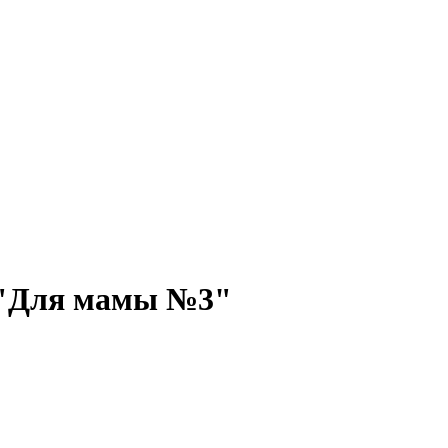
 "Для мамы №3"