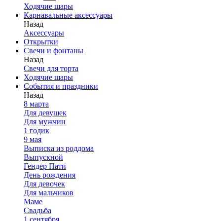
Ходячие шары
Карнавальные аксессуары
Назад
Аксессуары
Открытки
Свечи и фонтаны
Назад
Свечи для торта
Ходячие шары
События и праздники
Назад
8 марта
Для девушек
Для мужчин
1 годик
9 мая
Выписка из роддома
Выпускной
Гендер Пати
День рождения
Для девочек
Для мальчиков
Маме
Свадьба
1 сентября