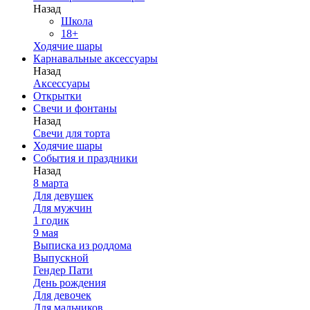
Назад
Школа
18+
Ходячие шары
Карнавальные аксессуары
Назад
Аксессуары
Открытки
Свечи и фонтаны
Назад
Свечи для торта
Ходячие шары
События и праздники
Назад
8 марта
Для девушек
Для мужчин
1 годик
9 мая
Выписка из роддома
Выпускной
Гендер Пати
День рождения
Для девочек
Для мальчиков