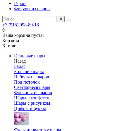
Герои
Фигуры из шаров
×
+7 (915) 098-80-18
0
Ваша корзина пуста!
Корзина
Каталог
Гелиевые шары
Назад
Баблс
Большие шары
Наборы из шаров
Под потолок
Светящиеся шары
Фонтаны из шаров
Шары с конфетти
Шары с рисунком
Цифры и буквы
Фольгированные шары