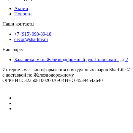
Акции
Новости
Наши контакты
+7 (915) 098-80-18
decor@sharlife.ru
Наш адрес
Балашиха, мкр. Железнодорожный, ул. Поликахина, д.2
Интернет-магазин оформления и воздушных шаров SharLife ©
с доставкой по Железнодорожному
ОГРНИП: 323508100260769 ИНН: 645394542640