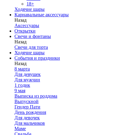
18+
Ходячие шары
Карнавальные аксессуары
Назад
Аксессуары
Открытки
Свечи и фонтаны
Назад
Свечи для торта
Ходячие шары
События и праздники
Назад
8 марта
Для девушек
Для мужчин
1 годик
9 мая
Выписка из роддома
Выпускной
Гендер Пати
День рождения
Для девочек
Для мальчиков
Маме
Свадьба