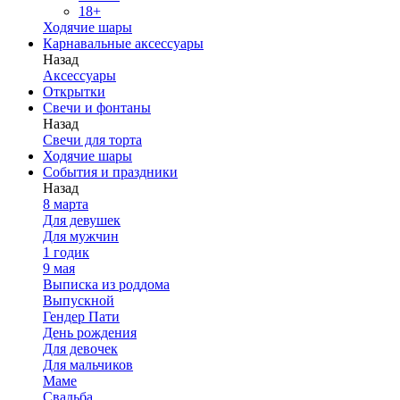
18+
Ходячие шары
Карнавальные аксессуары
Назад
Аксессуары
Открытки
Свечи и фонтаны
Назад
Свечи для торта
Ходячие шары
События и праздники
Назад
8 марта
Для девушек
Для мужчин
1 годик
9 мая
Выписка из роддома
Выпускной
Гендер Пати
День рождения
Для девочек
Для мальчиков
Маме
Свадьба