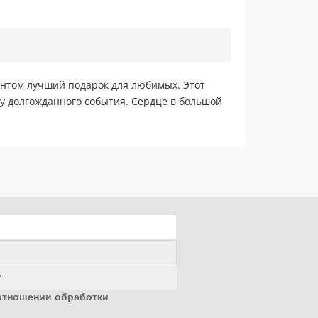
антом лучший подарок для любимых. Этот
у долгожданного события. Сердце в большой
у
отношении обработки