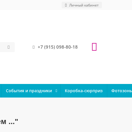
Личный кабинет
+7 (915) 098-80-18
События и праздники
Коробка-сюрприз
Фотозон
 ..."