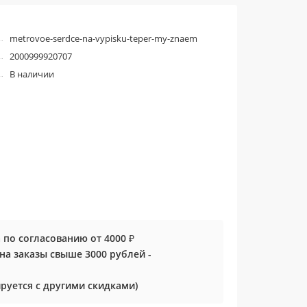
metrovoe-serdce-na-vypisku-teper-my-znaem
2000999920707
В наличии
 по согласованию от 4000 ₽
0 на заказы свыше 3000 рублей -
руется с другими скидками)