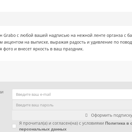
 Grabo с любой вашей надписью на нежной ленте органза с б
 акцентом на выписке, выражая радость и удивление по повод
 фото и внесет яркость в ваш праздник.
ши
Оформить подписк
Я прочитал(а) и согласен(на) с условиями
Политика в 
персональных данных