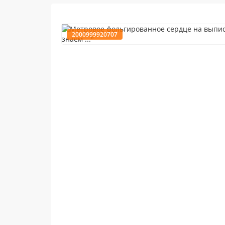
2000999920707