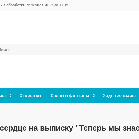
ии обработки персональных данных
ары
Открытки
Свечи и фонтаны
Ходячие шары
ердце на выписку "Теперь мы знаем