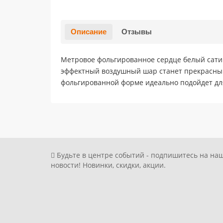
Описание
Отзывы
Метровое фольгированное сердце белый сатин
эффектный воздушный шар станет прекрасным
фольгированной форме идеально подойдет для
Будьте в центре событий - подпишитесь на на
новости! Новинки, скидки, акции.