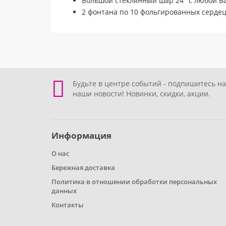
Большой стеклянный шар 24" с любой В
2 фонтана по 10 фольгированных сердец
Будьте в центре событий - подпишитесь на
наши новости! Новинки, скидки, акции.
Информация
О нас
Бережная доставка
Политика в отношении обработки персональных
данных
Контакты