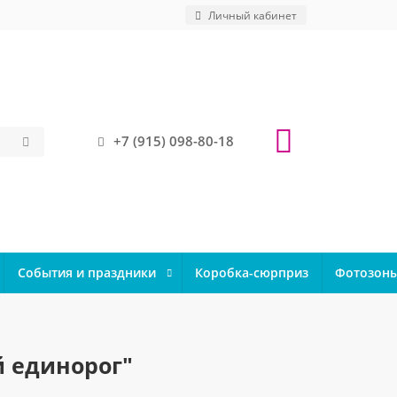
Личный кабинет
+7 (915) 098-80-18
События и праздники
Коробка-сюрприз
Фотозон
 единорог"