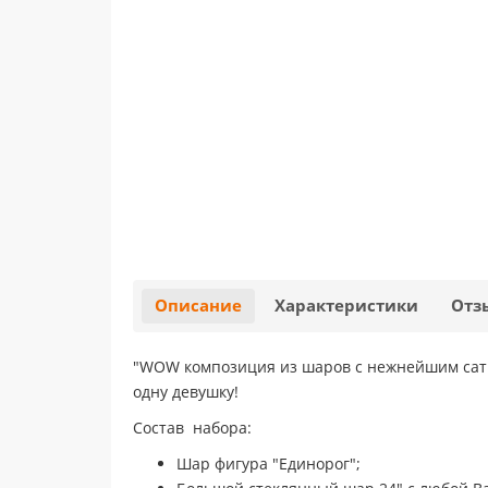
Описание
Характеристики
Отз
"WOW композиция из шаров с нежнейшим сати
одну девушку!
Состав набора:
Шар фигура "Единорог";