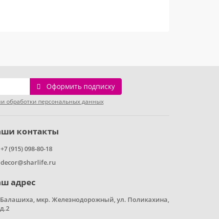
Оформить подписку
и обработки персональных данных
аши контакты
+7 (915) 098-80-18
decor@sharlife.ru
аш адрес
Балашиха, мкр. Железнодорожный, ул. Поликахина,
д.2