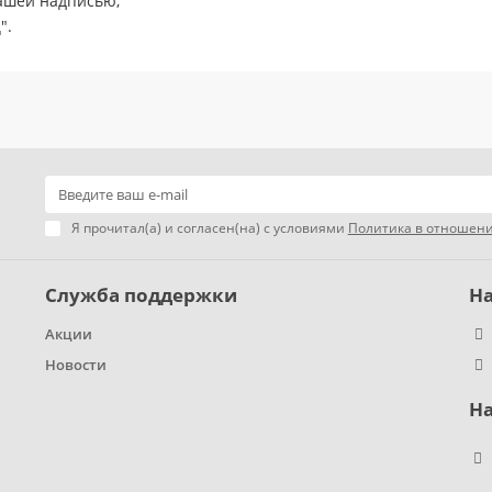
ашей надписью;
".
Я прочитал(а) и согласен(на) с условиями
Политика в отношени
Служба поддержки
Н
Акции
Новости
Н