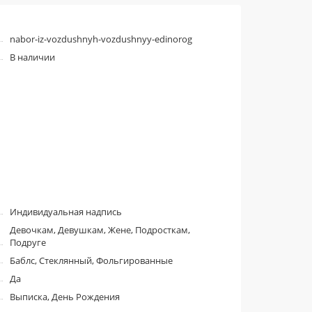
nabor-iz-vozdushnyh-vozdushnyy-edinorog
В наличии
Индивидуальная надпись
Девочкам, Девушкам, Жене, Подросткам,
Подруге
Баблс, Стеклянный, Фольгированные
Да
Выписка, День Рождения