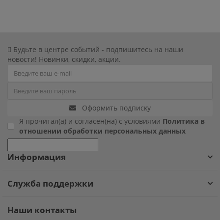
Фиксики
Холодное сердце
Будьте в центре событий - подпишитесь на наши
новости! Новинки, скидки, акции.
Чебурашка
Человек паук
Оформить подписку
Черепашки ниндзя
Я прочитал(а) и согласен(на) с условиями
Политика в
отношении обработки персональных данных
Щенячий патруль
Информация
Служба поддержки
Наши контакты