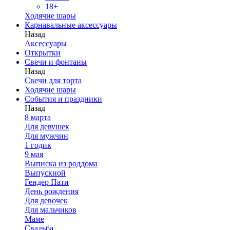
18+
Ходячие шары
Карнавальные аксессуары
Назад
Аксессуары
Открытки
Свечи и фонтаны
Назад
Свечи для торта
Ходячие шары
События и праздники
Назад
8 марта
Для девушек
Для мужчин
1 годик
9 мая
Выписка из роддома
Выпускной
Гендер Пати
День рождения
Для девочек
Для мальчиков
Маме
Свадьба