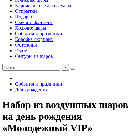
Карнавальные аксессуары
Открытки
Подарки
Свечи и фонтаны
Ходячие шары
События и праздники
Коробка-сюрприз
Фотозоны
Герои
Фигуры из шаров
×
События и праздники
День рождения
Набор из воздушных шаров
на день рождения
«Молодежный VIP»