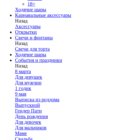
18+
Ходячие шары
Карнавальные аксессуары
Назад
Аксессуары
Открытки
Свечи и фонтаны
Назад
Свечи для торта
Ходячие шары
События и праздники
Назад
8 марта
Для девушек
Для мужчин
1 годик
9 мая
Выписка из роддома
Выпускной
Гендер Пати
День рождения
Для девочек
Для мальчиков
Маме
Свадьба