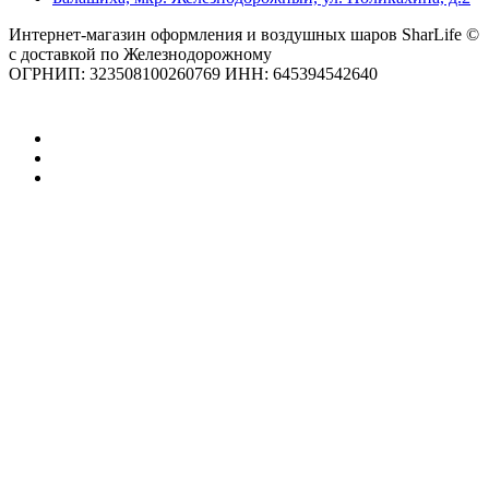
Интернет-магазин оформления и воздушных шаров SharLife ©
с доставкой по Железнодорожному
ОГРНИП: 323508100260769 ИНН: 645394542640