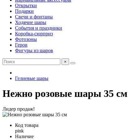
Открытки
Подарки
Свечи и фонтаны
Ходячие шары
События и праздники
Коробка-сюрприз
Фотозоны
Герои
Фигуры из шаров
×
Гелиевые шары
Нежно розовые шары 35 см
Лидер продаж!
Код товара
pink
Наличие