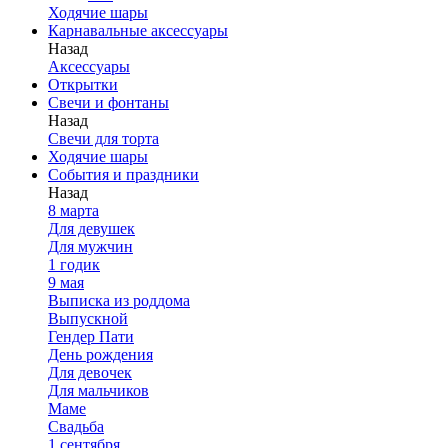
Ходячие шары
Карнавальные аксессуары
Назад
Аксессуары
Открытки
Свечи и фонтаны
Назад
Свечи для торта
Ходячие шары
События и праздники
Назад
8 марта
Для девушек
Для мужчин
1 годик
9 мая
Выписка из роддома
Выпускной
Гендер Пати
День рождения
Для девочек
Для мальчиков
Маме
Свадьба
1 сентября