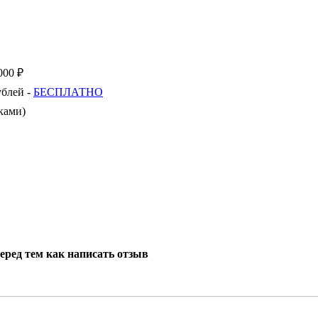
000 ₽
ублей -
БЕСПЛАТНО
ками)
еред тем как написать отзыв