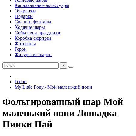
Карнавальные аксессуары
Открытки
Подарки
Свечи и фонтаны
Ходячие шары
События и праздники
Коробка-сюрприз
Фотозоны
Герои
Фигуры из шаров
×
Герои
My Little Pony / Мой маленький пони
Фольгированный шар Мой
маленький пони Лошадка
Пинки Пай