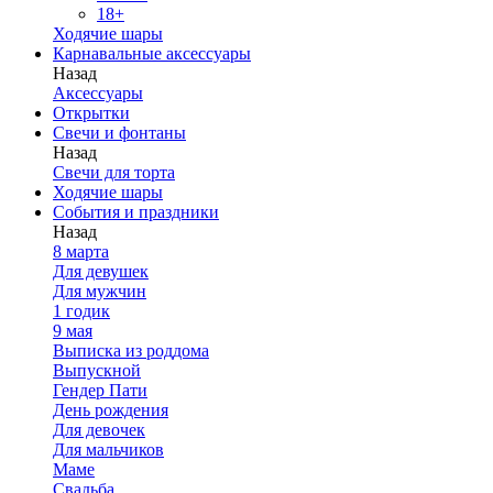
18+
Ходячие шары
Карнавальные аксессуары
Назад
Аксессуары
Открытки
Свечи и фонтаны
Назад
Свечи для торта
Ходячие шары
События и праздники
Назад
8 марта
Для девушек
Для мужчин
1 годик
9 мая
Выписка из роддома
Выпускной
Гендер Пати
День рождения
Для девочек
Для мальчиков
Маме
Свадьба