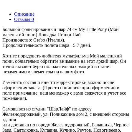
Описание
Отзывы
0
Большой фольгированный шар 74 см My Little Pony (Мой
маленький пони) Лошадка Пинки Пай
Производство: Grabo (Италия).
Продолжительность полёта шара - 5-7 дней.
Хотите порадовать любителя мультфильма Мой маленький
пони, обязательно обратите внимание на этот яркий шар. Он
точно вызовет бурю положительных эмоций и станет
незаменимым элементом на ваших фото.
Изменить состав и внести корректировки можно после
оформления заказа. (Просто напишите при оформлении в
поле примечание, наш менеджер с вами свяжется и учтет все
пожелания).
Самовывоз из студии "ШарЛайф" по адресу
Железнодорожный, ул. Поликахина дом 2, с внешней стороны
здания
или доставка по городу Железнодорожный, Балашиха, Черное,
Заря, Салтыковка, Купавна, Кучино, Реутов, Новогиреево,