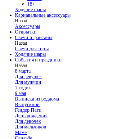
18+
Ходячие шары
Карнавальные аксессуары
Назад
Аксессуары
Открытки
Свечи и фонтаны
Назад
Свечи для торта
Ходячие шары
События и праздники
Назад
8 марта
Для девушек
Для мужчин
1 годик
9 мая
Выписка из роддома
Выпускной
Гендер Пати
День рождения
Для девочек
Для мальчиков
Маме
Свадьба