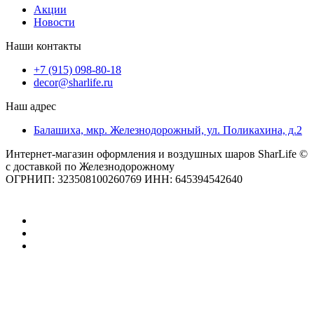
Акции
Новости
Наши контакты
+7 (915) 098-80-18
decor@sharlife.ru
Наш адрес
Балашиха, мкр. Железнодорожный, ул. Поликахина, д.2
Интернет-магазин оформления и воздушных шаров SharLife ©
с доставкой по Железнодорожному
ОГРНИП: 323508100260769 ИНН: 645394542640