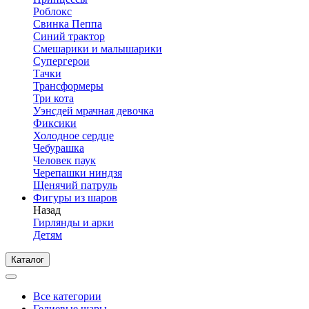
Роблокс
Свинка Пеппа
Синий трактор
Смешарики и малышарики
Супергерои
Тачки
Трансформеры
Три кота
Уэнсдей мрачная девочка
Фиксики
Холодное сердце
Чебурашка
Человек паук
Черепашки ниндзя
Щенячий патруль
Фигуры из шаров
Назад
Гирлянды и арки
Детям
Каталог
Все категории
Гелиевые шары