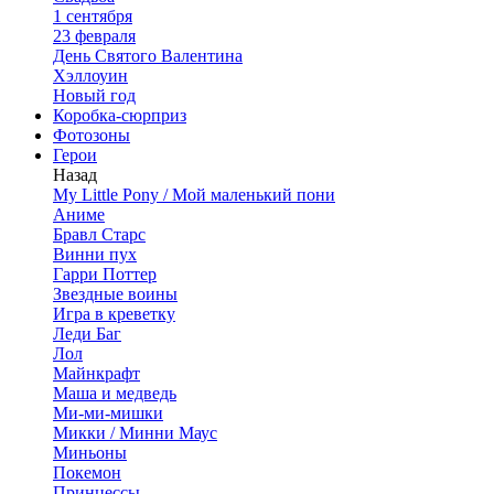
1 сентября
23 февраля
День Святого Валентина
Хэллоуин
Новый год
Коробка-сюрприз
Фотозоны
Герои
Назад
My Little Pony / Мой маленький пони
Аниме
Бравл Старс
Винни пух
Гарри Поттер
Звездные воины
Игра в креветку
Леди Баг
Лол
Майнкрафт
Маша и медведь
Ми-ми-мишки
Микки / Минни Маус
Миньоны
Покемон
Принцессы