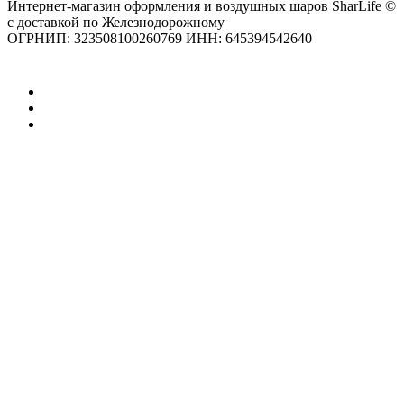
Интернет-магазин оформления и воздушных шаров SharLife ©
с доставкой по Железнодорожному
ОГРНИП: 323508100260769 ИНН: 645394542640