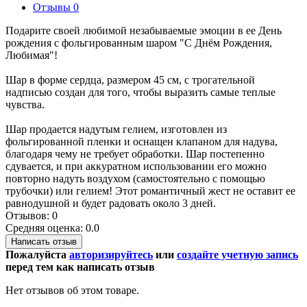
Отзывы
0
Подарите своей любимой незабываемые эмоции в ее День
рождения с фольгированным шаром "С Днём Рождения,
Любимая"!
Шар в форме сердца, размером 45 см, с трогательной
надписью создан для того, чтобы выразить самые теплые
чувства.
Шар продается надутым гелием, изготовлен из
фольгированной пленки и оснащен клапаном для надува,
благодаря чему не требует обработки. Шар постепенно
сдувается, и при аккуратном использовании его можно
повторно надуть воздухом (самостоятельно с помощью
трубочки) или гелием! Этот романтичный жест не оставит ее
равнодушной и будет радовать около 3 дней.
Отзывов: 0
Средняя оценка: 0.0
Написать отзыв
Пожалуйста
авторизируйтесь
или
создайте учетную запись
перед тем как написать отзыв
Нет отзывов об этом товаре.