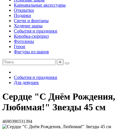
Карнавальные аксессуары
Открытки
Подарки
Свечи и фонтаны
Ходячие шары
События и праздники
Коробка-сюрприз
Фотозоны
Герои
Фигуры из шаров
×
События и праздники
Для девушек
Сердце "С Днём Рождения,
Любимая!" Звезды 45 см
4690390331394