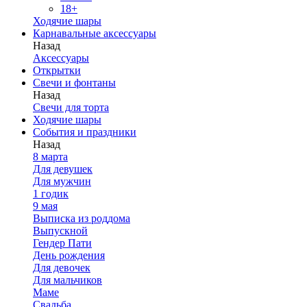
18+
Ходячие шары
Карнавальные аксессуары
Назад
Аксессуары
Открытки
Свечи и фонтаны
Назад
Свечи для торта
Ходячие шары
События и праздники
Назад
8 марта
Для девушек
Для мужчин
1 годик
9 мая
Выписка из роддома
Выпускной
Гендер Пати
День рождения
Для девочек
Для мальчиков
Маме
Свадьба