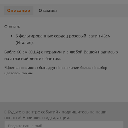
Хэллоуин
Роблокс
Описание
Отзывы
Новый год
Свинка Пеппа
Фонтан:
5 фольгированных сердец розовый сатин 45см
Синий трактор
(Италия);
Баблс 60 см (США) с перьями и с любой Вашей надписью
Смешарики и малышарики
на атласной ленте с бантом.
Супергерои
*Цвет шаров может быть другой, в наличии большой выбор
цветовой гаммы
Тачки
Трансформеры
Три кота
Будьте в центре событий - подпишитесь на наши
новости! Новинки, скидки, акции.
Уэнсдей мрачная девочка