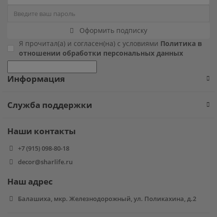
Фиксики
Оформить подписку
Холодное сердце
Я прочитал(а) и согласен(на) с условиями
Политика в
отношении обработки персональных данных
Чебурашка
Информация
Человек паук
Служба поддержки
Черепашки ниндзя
Наши контакты
Щенячий патруль
+7 (915) 098-80-18
decor@sharlife.ru
Наш адрес
Балашиха, мкр. Железнодорожный, ул. Поликахина, д.2