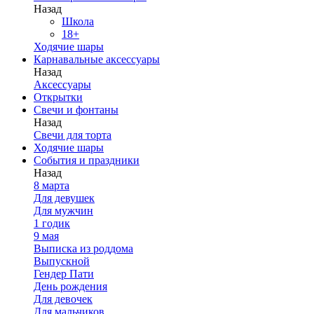
Назад
Школа
18+
Ходячие шары
Карнавальные аксессуары
Назад
Аксессуары
Открытки
Свечи и фонтаны
Назад
Свечи для торта
Ходячие шары
События и праздники
Назад
8 марта
Для девушек
Для мужчин
1 годик
9 мая
Выписка из роддома
Выпускной
Гендер Пати
День рождения
Для девочек
Для мальчиков