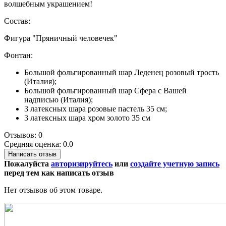
волшебным украшением!
Состав:
Фигура "Пряничный человечек"
Фонтан:
Большой фольгированный шар Леденец розовый трость
(Италия);
Большой фольгированный шар Сфера с Вашей
надписью (Италия);
3 латексных шара розовые пастель 35 см;
3 латексных шара хром золото 35 см
Отзывов: 0
Средняя оценка: 0.0
Написать отзыв
Пожалуйста
авторизируйтесь
или
создайте учетную запись
перед тем как написать отзыв
Нет отзывов об этом товаре.