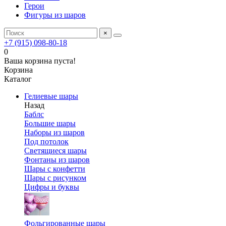
Герои
Фигуры из шаров
×
+7 (915) 098-80-18
0
Ваша корзина пуста!
Корзина
Каталог
Гелиевые шары
Назад
Баблс
Большие шары
Наборы из шаров
Под потолок
Светящиеся шары
Фонтаны из шаров
Шары с конфетти
Шары с рисунком
Цифры и буквы
Фольгированные шары