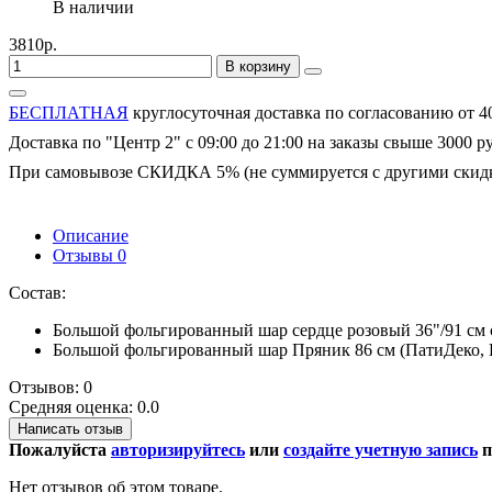
В наличии
3810р.
В корзину
БЕСПЛАТНАЯ
круглосуточная доставка по согласованию от 4
Доставка по "Центр 2" с 09:00 до 21:00 на заказы свыше 3000 р
При самовывозе СКИДКА 5% (не суммируется с другими скид
Описание
Отзывы
0
Состав:
Большой фольгированный шар сердце розовый 36"/91 см с
Большой фольгированный шар Пряник 86 см (ПатиДеко, 
Отзывов: 0
Средняя оценка: 0.0
Написать отзыв
Пожалуйста
авторизируйтесь
или
создайте учетную запись
п
Нет отзывов об этом товаре.