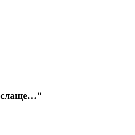
 слаще…"