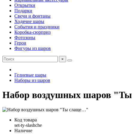
Открытки
Подарки
Свечи и фонтаны
Ходячие шары
События и праздники
Коробка-сюрприз
Фотозоны
Герои
Фигуры из шаров
×
Гелиевые шары
Наборы из шаров
Набор воздушных шаров "Ты
Код товара
set-ty-slashche
Наличие