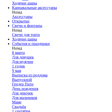
Ходячие шары
Карнавальные аксессуары
Назад
Аксессуары
Открытки
Свечи и фонтаны
Назад
Свечи для торта
Ходячие шары
События и праздники
Назад
8 марта
Для девушек
Для мужчин
1 годик
9 мая
Выписка из роддома
Выпускной
Гендер Пати
День рождения
Для девочек
Для мальчиков
Маме
Свадьба
1 сентября