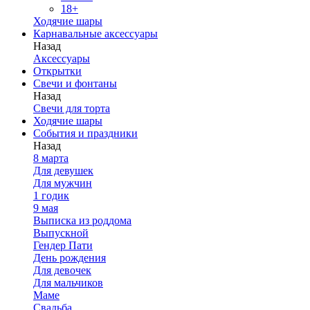
18+
Ходячие шары
Карнавальные аксессуары
Назад
Аксессуары
Открытки
Свечи и фонтаны
Назад
Свечи для торта
Ходячие шары
События и праздники
Назад
8 марта
Для девушек
Для мужчин
1 годик
9 мая
Выписка из роддома
Выпускной
Гендер Пати
День рождения
Для девочек
Для мальчиков
Маме
Свадьба