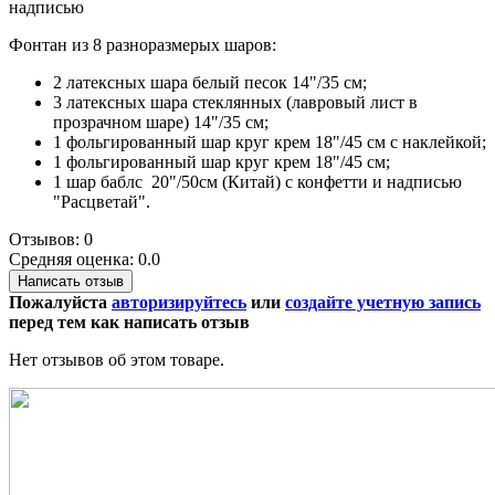
надписью
Фонтан из 8 разноразмерых шаров:
2 латексных шара белый песок 14"/35 см;
3 латексных шара стеклянных (лавровый лист в
прозрачном шаре) 14"/35 см;
1 фольгированный шар круг крем 18"/45 см с наклейкой;
1 фольгированный шар круг крем 18"/45 см;
1 шар баблс 20"/50см (Китай) с конфетти и надписью
"Расцветай".
Отзывов: 0
Средняя оценка: 0.0
Написать отзыв
Пожалуйста
авторизируйтесь
или
создайте учетную запись
перед тем как написать отзыв
Нет отзывов об этом товаре.