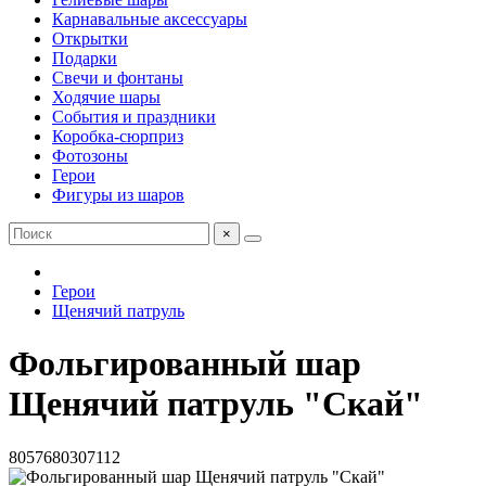
Карнавальные аксессуары
Открытки
Подарки
Свечи и фонтаны
Ходячие шары
События и праздники
Коробка-сюрприз
Фотозоны
Герои
Фигуры из шаров
×
Герои
Щенячий патруль
Фольгированный шар
Щенячий патруль "Скай"
8057680307112