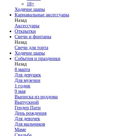
18+
Ходячие шары
Карнавальные аксессуары
Назад
Аксессуары
Открытки
Свечи и фонтаны
Назад
Свечи для торта
Ходячие шары
События и праздники
Назад
8 марта
Для девушек
Для мужчин
1 годик
9 мая
Выписка из роддома
Выпускной
Гендер Пати
День рождения
Для девочек
Для мальчиков
Маме
Свадьба