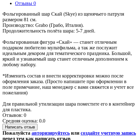
Отзывы
0
Фольгированный шар Скай (Skye) из щенячьего патруля
размером 81 см.
Производство: Grabo (Грабо, Италия).
Продолжительность полёта шара: 5-7 дней.
Фольгированная фигура «Скай» — станет отличным
подарком любителю мультфильма, а так же послужит
идеальным декором для тематического праздника. Большой,
яркий и узнаваемый шар станет отличным дополнением к
любому набору.
*Изменить состав и внести корректировки можно после
оформления заказа. (Просто напишите при оформлении в
поле примечание, наш менеджер с вами свяжется и учтет все
пожелания)
Для правильной утилизации шара поместите его в контейнер
для пластика.
Отзывов: 0
Средняя оценка: 0.0
Написать отзыв
Пожалуйста
авторизируйтесь
или
создайте учетную запись
перед тем как написать отзыв