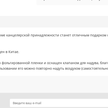
ме канцелярской принадлежности станет отличным подарком 
ден в Китае.
з фольгированной пленки и оснащен клапаном для надува, благ
льзовании его можно повторно надуть воздухом (самостоятельн