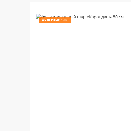
4690390482508