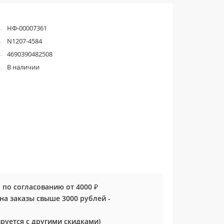
НФ-00007361
N1207-4584
4690390482508
В наличии
 по согласованию от 4000 ₽
0 на заказы свыше 3000 рублей -
руется с другими скидками)