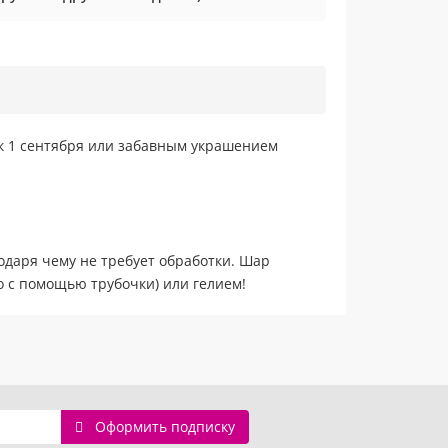
к 1 сентября или забавным украшением
одаря чему не требует обработки. Шар
о с помощью трубочки) или гелием!
Оформить подписку