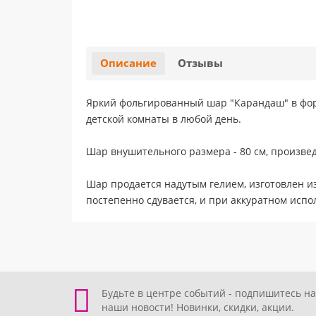
Описание
Отзывы
Яркий фольгированный шар "Карандаш" в фор
детской комнаты в любой день.
Шар внушительного размера - 80 см, произве
Шар продается надутым гелием, изготовлен и
постепенно сдувается, и при аккуратном испо
Будьте в центре событий - подпишитесь на
наши новости! Новинки, скидки, акции.