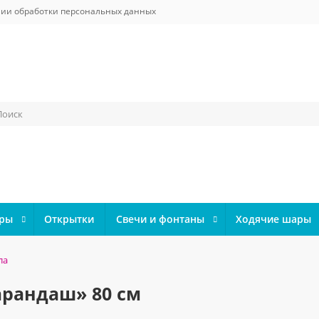
ии обработки персональных данных
ары
Открытки
Свечи и фонтаны
Ходячие шары
ла
рандаш» 80 см