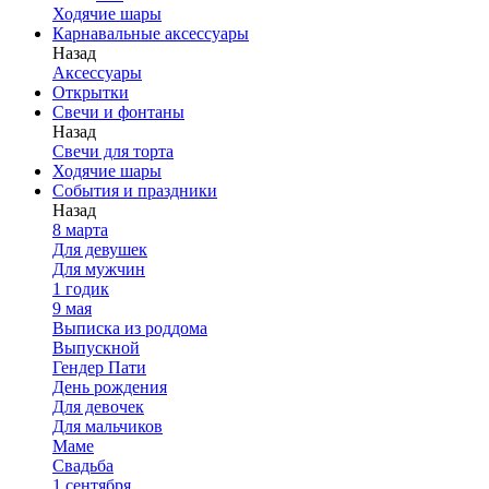
Ходячие шары
Карнавальные аксессуары
Назад
Аксессуары
Открытки
Свечи и фонтаны
Назад
Свечи для торта
Ходячие шары
События и праздники
Назад
8 марта
Для девушек
Для мужчин
1 годик
9 мая
Выписка из роддома
Выпускной
Гендер Пати
День рождения
Для девочек
Для мальчиков
Маме
Свадьба
1 сентября