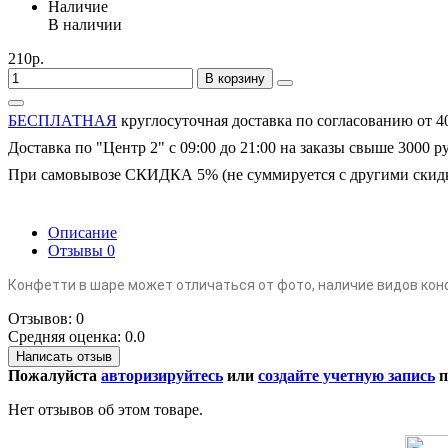
Наличие
В наличии
210р.
В корзину
БЕСПЛАТНАЯ
круглосуточная доставка по согласованию от 4
Доставка по "Центр 2" с 09:00 до 21:00 на заказы свыше 3000 р
При самовывозе СКИДКА 5% (не суммируется с другими скид
Описание
Отзывы
0
Конфетти в шаре может отличаться от фото, наличие видов кон
Отзывов: 0
Средняя оценка: 0.0
Написать отзыв
Пожалуйста
авторизируйтесь
или
создайте учетную запись
п
Нет отзывов об этом товаре.