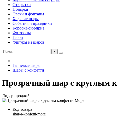
Открытки
Подарки
Свечи и фонтаны
Ходячие шары
События и праздники
Коробка-сюрприз
Фотозоны
Герои
Фигуры из шаров
×
Гелиевые шары
Шары с конфетти
Прозрачный шар с круглым 
Лидер продаж!
Код товара
shar-s-konfetti-more