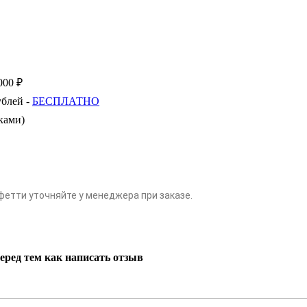
000 ₽
ублей -
БЕСПЛАТНО
ками)
фетти уточняйте у менеджера при заказе.
еред тем как написать отзыв