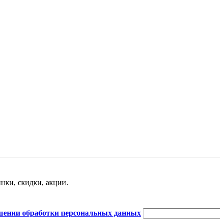
нки, скидки, акции.
шении обработки персональных данных