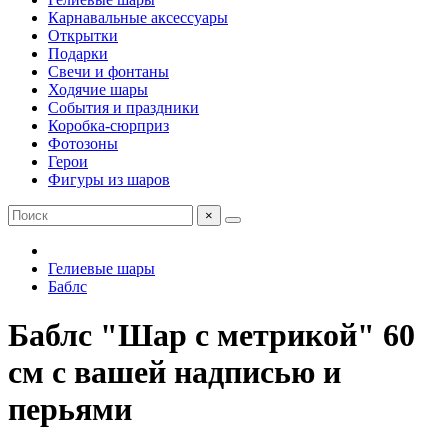
Карнавальные аксессуары
Открытки
Подарки
Свечи и фонтаны
Ходячие шары
События и праздники
Коробка-сюрприз
Фотозоны
Герои
Фигуры из шаров
×
Гелиевые шары
Баблс
Баблс "Шар с метрикой" 60
см с вашей надписью и
перьями