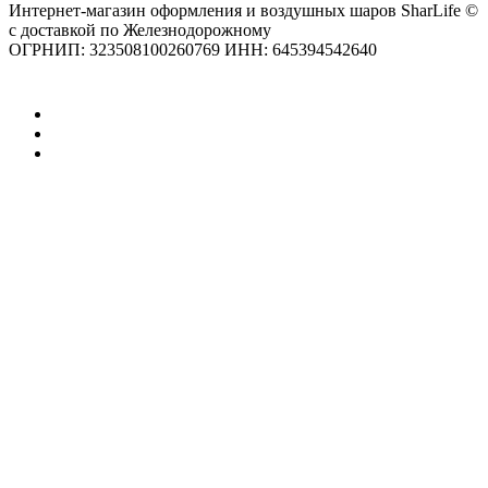
Интернет-магазин оформления и воздушных шаров SharLife ©
с доставкой по Железнодорожному
ОГРНИП: 323508100260769 ИНН: 645394542640