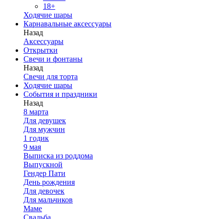
18+
Ходячие шары
Карнавальные аксессуары
Назад
Аксессуары
Открытки
Свечи и фонтаны
Назад
Свечи для торта
Ходячие шары
События и праздники
Назад
8 марта
Для девушек
Для мужчин
1 годик
9 мая
Выписка из роддома
Выпускной
Гендер Пати
День рождения
Для девочек
Для мальчиков
Маме
Свадьба