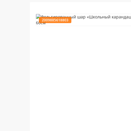
2009885618803