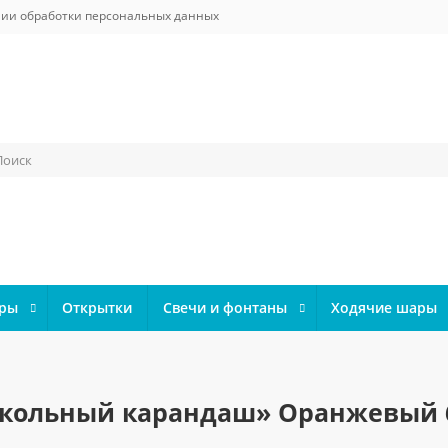
ии обработки персональных данных
ары
Открытки
Свечи и фонтаны
Ходячие шары
кольный карандаш» Оранжевый 