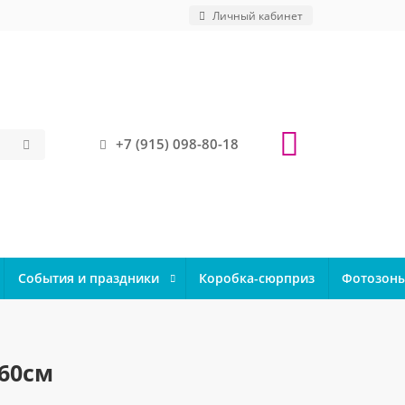
Личный кабинет
+7 (915) 098-80-18
События и праздники
Коробка-сюрприз
Фотозон
60см