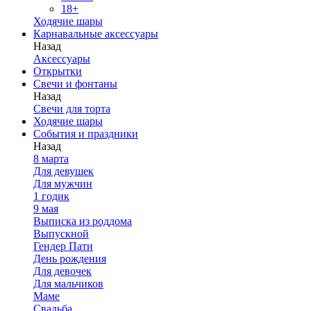
18+
Ходячие шары
Карнавальные аксессуары
Назад
Аксессуары
Открытки
Свечи и фонтаны
Назад
Свечи для торта
Ходячие шары
События и праздники
Назад
8 марта
Для девушек
Для мужчин
1 годик
9 мая
Выписка из роддома
Выпускной
Гендер Пати
День рождения
Для девочек
Для мальчиков
Маме
Свадьба