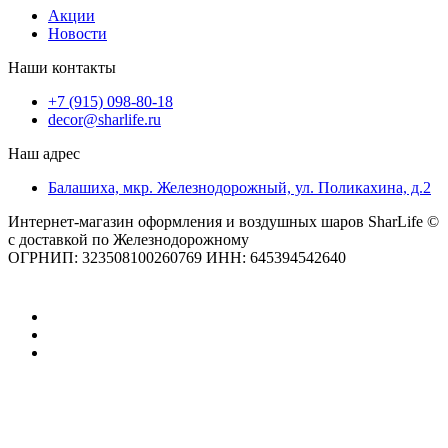
Акции
Новости
Наши контакты
+7 (915) 098-80-18
decor@sharlife.ru
Наш адрес
Балашиха, мкр. Железнодорожный, ул. Поликахина, д.2
Интернет-магазин оформления и воздушных шаров SharLife ©
с доставкой по Железнодорожному
ОГРНИП: 323508100260769 ИНН: 645394542640