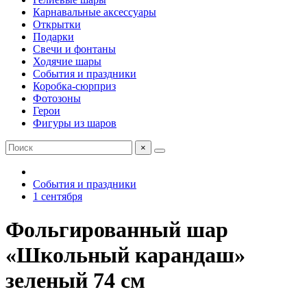
Карнавальные аксессуары
Открытки
Подарки
Свечи и фонтаны
Ходячие шары
События и праздники
Коробка-сюрприз
Фотозоны
Герои
Фигуры из шаров
×
События и праздники
1 сентября
Фольгированный шар
«Школьный карандаш»
зеленый 74 см