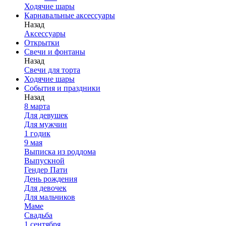
Ходячие шары
Карнавальные аксессуары
Назад
Аксессуары
Открытки
Свечи и фонтаны
Назад
Свечи для торта
Ходячие шары
События и праздники
Назад
8 марта
Для девушек
Для мужчин
1 годик
9 мая
Выписка из роддома
Выпускной
Гендер Пати
День рождения
Для девочек
Для мальчиков
Маме
Свадьба
1 сентября