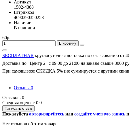
Артикул
1502-4388
Штрихкод
4690390350258
Наличие
В наличии
60р.
В корзину
БЕСПЛАТНАЯ
круглосуточная доставка по согласованию от 4
Доставка по "Центр 2" с 09:00 до 21:00 на заказы свыше 3000 р
При самовывозе СКИДКА 5% (не суммируется с другими скид
Отзывы
0
Отзывов: 0
Средняя оценка: 0.0
Написать отзыв
Пожалуйста
авторизируйтесь
или
создайте учетную запись
п
Нет отзывов об этом товаре.