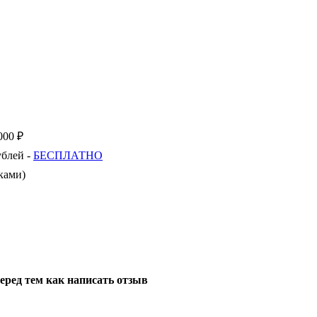
000 ₽
ублей -
БЕСПЛАТНО
ками)
еред тем как написать отзыв