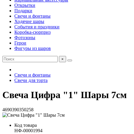
Открытки
Подарки
Свечи и фонтаны
Ходячие шары
События и праздники
Коробка-сюрприз
Фотозоны
Герои
Фигуры из шаров
×
Свечи и фонтаны
Свечи для торта
Свеча Цифра "1" Шары 7см
4690390350258
Код товара
НФ-00001994