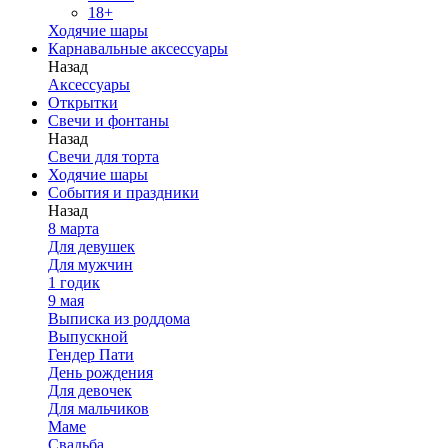
18+
Ходячие шары
Карнавальные аксессуары
Назад
Аксессуары
Открытки
Свечи и фонтаны
Назад
Свечи для торта
Ходячие шары
События и праздники
Назад
8 марта
Для девушек
Для мужчин
1 годик
9 мая
Выписка из роддома
Выпускной
Гендер Пати
День рождения
Для девочек
Для мальчиков
Маме
Свадьба