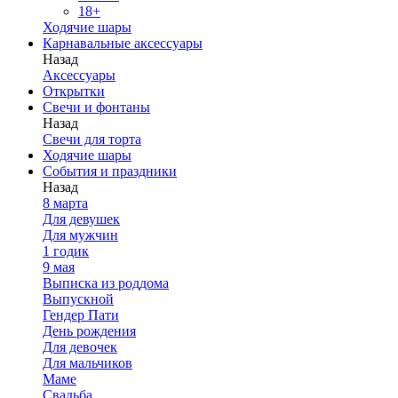
18+
Ходячие шары
Карнавальные аксессуары
Назад
Аксессуары
Открытки
Свечи и фонтаны
Назад
Свечи для торта
Ходячие шары
События и праздники
Назад
8 марта
Для девушек
Для мужчин
1 годик
9 мая
Выписка из роддома
Выпускной
Гендер Пати
День рождения
Для девочек
Для мальчиков
Маме
Свадьба