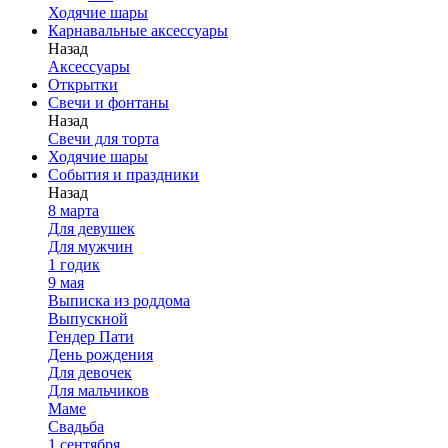
Ходячие шары
Карнавальные аксессуары
Назад
Аксессуары
Открытки
Свечи и фонтаны
Назад
Свечи для торта
Ходячие шары
События и праздники
Назад
8 марта
Для девушек
Для мужчин
1 годик
9 мая
Выписка из роддома
Выпускной
Гендер Пати
День рождения
Для девочек
Для мальчиков
Маме
Свадьба
1 сентября