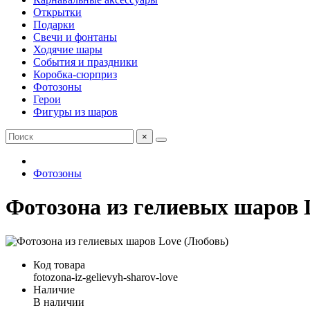
Открытки
Подарки
Свечи и фонтаны
Ходячие шары
События и праздники
Коробка-сюрприз
Фотозоны
Герои
Фигуры из шаров
×
Фотозоны
Фотозона из гелиевых шаров 
Код товара
fotozona-iz-gelievyh-sharov-love
Наличие
В наличии