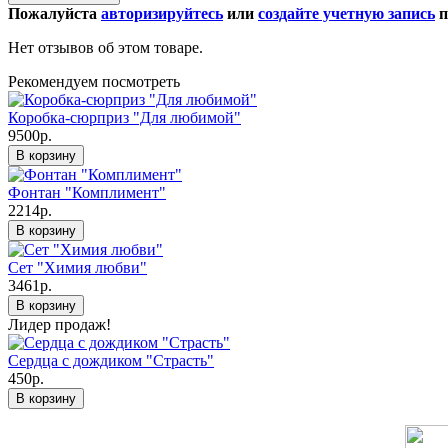
Пожалуйста
авторизируйтесь
или
создайте учетную запись
п
Нет отзывов об этом товаре.
Рекомендуем посмотреть
Коробка-сюрприз "Для любимой"
9500р.
В корзину
Фонтан "Комплимент"
2214р.
В корзину
Сет "Химия любви"
3461р.
В корзину
Лидер продаж!
Сердца с дождиком "Страсть"
450р.
В корзину