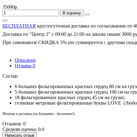
35000р.
В корзину
БЕСПЛАТНАЯ
круглосуточная доставка по согласованию от 4
Доставка по "Центр 2" с 09:00 до 21:00 на заказы свыше 3000 р
При самовывозе СКИДКА 5% (не суммируется с другими скид
Описание
Отзывы
0
Состав:
6 больших фольгированных красных сердец 80 см на груз
5 больших фольгированных красных сердец 100 см на гру
18 фольгированных красных сердец 45 см на грузах;
гелиевые метровые фольгированные буквы LOVE (Любов
Монтаж и доставка (по Балашихе - бесплатно!)
Отзывов: 0
Средняя оценка: 0.0
Написать отзыв