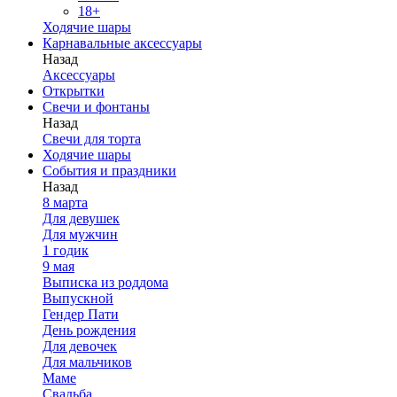
18+
Ходячие шары
Карнавальные аксессуары
Назад
Аксессуары
Открытки
Свечи и фонтаны
Назад
Свечи для торта
Ходячие шары
События и праздники
Назад
8 марта
Для девушек
Для мужчин
1 годик
9 мая
Выписка из роддома
Выпускной
Гендер Пати
День рождения
Для девочек
Для мальчиков
Маме
Свадьба