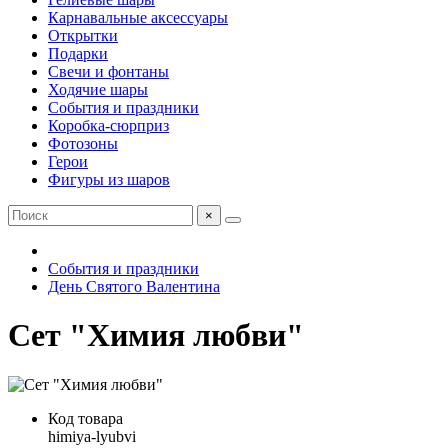
Карнавальные аксессуары
Открытки
Подарки
Свечи и фонтаны
Ходячие шары
События и праздники
Коробка-сюрприз
Фотозоны
Герои
Фигуры из шаров
×
События и праздники
День Святого Валентина
Сет "Химия любви"
Код товара
himiya-lyubvi