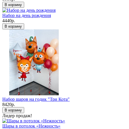
В корзину
Набор на день рождения
4440р.
В корзину
Набор шаров на годик "Три Кота"
8420р.
В корзину
Лидер продаж!
Шары в потолок «Нежность»