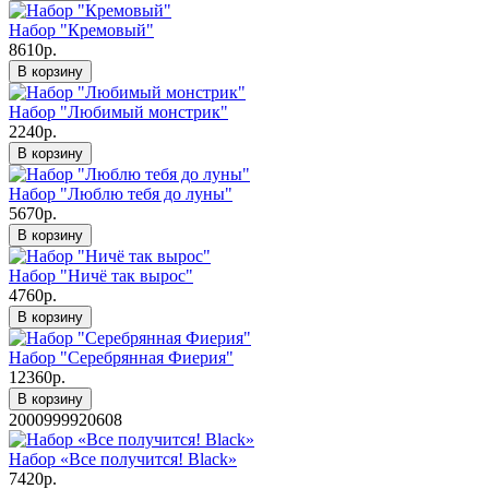
Набор "Кремовый"
8610р.
В корзину
Набор "Любимый монстрик"
2240р.
В корзину
Набор "Люблю тебя до луны"
5670р.
В корзину
Набор "Ничё так вырос"
4760р.
В корзину
Набор "Серебрянная Фиерия"
12360р.
В корзину
2000999920608
Набор «Все получится! Black»
7420р.