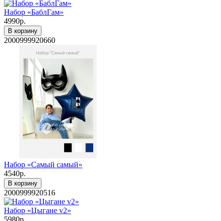
Набор «БаблГам»
4990р.
В корзину
2000999920660
Набор «Самый самый»
4540р.
В корзину
2000999920516
Набор «Цыгане v2»
5980р.