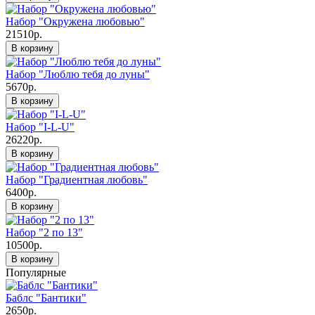
Набор "Окружена любовью"
21510р.
В корзину
Набор "Люблю тебя до луны"
5670р.
В корзину
Набор "I-L-U"
26220р.
В корзину
Набор "Градиентная любовь"
6400р.
В корзину
Набор "2 по 13"
10500р.
В корзину
Популярные
Баблс "Бантики"
2650р.