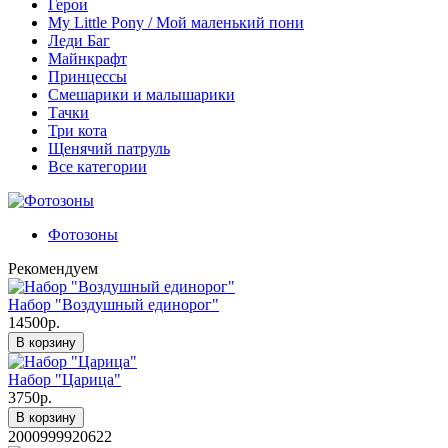
Герои
My Little Pony / Мой маленький пони
Леди Баг
Майнкрафт
Принцессы
Смешарики и малышарики
Тачки
Три кота
Щенячий патруль
Все категории
Фотозоны
Рекомендуем
Набор "Воздушный единорог"
14500р.
В корзину
Набор "Царица"
3750р.
В корзину
2000999920622