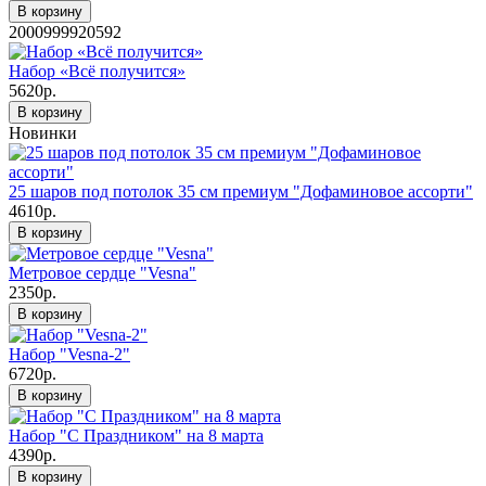
В корзину
2000999920592
Набор «Всё получится»
5620р.
В корзину
Новинки
25 шаров под потолок 35 см премиум "Дофаминовое ассорти"
4610р.
В корзину
Метровое сердце "Vesna"
2350р.
В корзину
Набор "Vesna-2"
6720р.
В корзину
Набор "С Праздником" на 8 марта
4390р.
В корзину