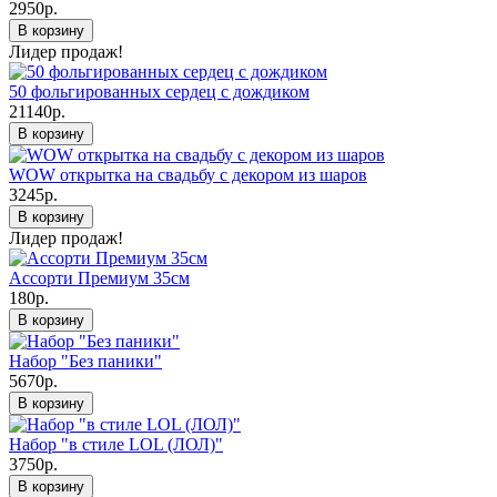
2950р.
В корзину
Лидер продаж!
50 фольгированных сердец с дождиком
21140р.
В корзину
WOW открытка на свадьбу с декором из шаров
3245р.
В корзину
Лидер продаж!
Ассорти Премиум 35см
180р.
В корзину
Набор "Без паники"
5670р.
В корзину
Набор "в стиле LOL (ЛОЛ)"
3750р.
В корзину