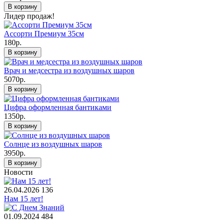
В корзину
Лидер продаж!
Ассорти Премиум 35см
180р.
В корзину
Врач и медсестра из воздушных шаров
5070р.
В корзину
Цифра оформленная бантиками
1350р.
В корзину
Солнце из воздушных шаров
3950р.
В корзину
Новости
26.04.2026
136
Нам 15 лет!
01.09.2024
484