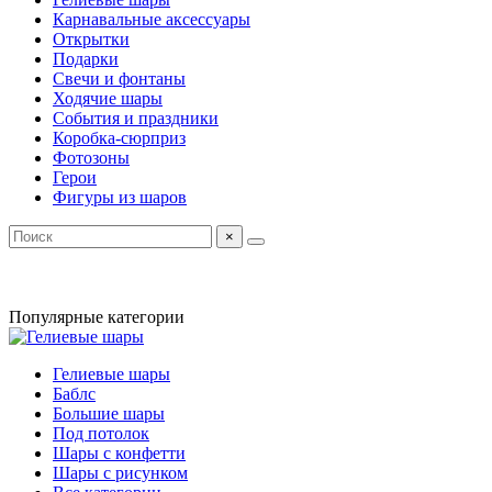
Карнавальные аксессуары
Открытки
Подарки
Свечи и фонтаны
Ходячие шары
События и праздники
Коробка-сюрприз
Фотозоны
Герои
Фигуры из шаров
×
Популярные категории
Гелиевые шары
Баблс
Большие шары
Под потолок
Шары с конфетти
Шары с рисунком