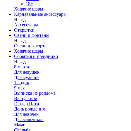
18+
Ходячие шары
Карнавальные аксессуары
Назад
Аксессуары
Открытки
Свечи и фонтаны
Назад
Свечи для торта
Ходячие шары
События и праздники
Назад
8 марта
Для девушек
Для мужчин
1 годик
9 мая
Выписка из роддома
Выпускной
Гендер Пати
День рождения
Для девочек
Для мальчиков
Маме
Свадьба